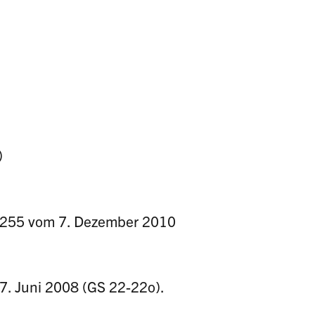
)
 1255 vom 7. Dezember 2010
. Juni 2008 (GS 22-22o).