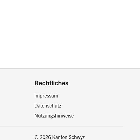
drucken oder teilen:
Rechtliches
Impressum
Datenschutz
Nutzungshinweise
© 2026 Kanton Schwyz