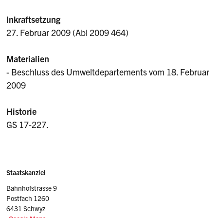
Inkraftsetzung
27. Februar 2009 (Abl 2009 464)
Materialien
- Beschluss des Umweltdepartements vom 18. Februar
2009
Historie
GS 17-227.
Sidebar
Adresse
Staatskanzlei
Bahnhofstrasse 9
Postfach 1260
6431 Schwyz