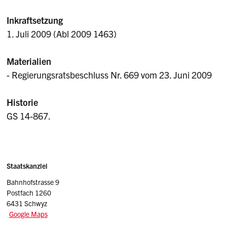
Inkraftsetzung
1. Juli 2009 (Abl 2009 1463)
Materialien
- Regierungsratsbeschluss Nr. 669 vom 23. Juni 2009
Historie
GS 14-867.
Sidebar
Adresse
Staatskanzlei
Bahnhofstrasse 9
Postfach 1260
6431 Schwyz
Google Maps