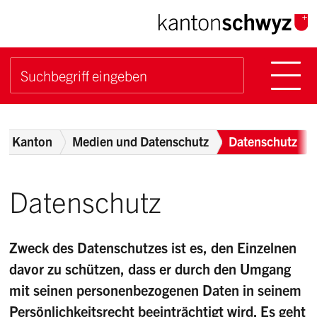
Navigieren im Kanton Sch
Schnellnavigation
Hauptn
Suche starten
Suchbegriff
Breadcrumb
Home
Kanton
Medien und Datenschutz
Datenschutz
Datenschutz
Zweck des Datenschutzes ist es, den Einzelnen
davor zu schützen, dass er durch den Umgang
mit seinen personenbezogenen Daten in seinem
Persönlichkeitsrecht beeinträchtigt wird. Es geht