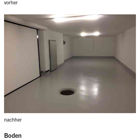
vorher
nachher
Boden