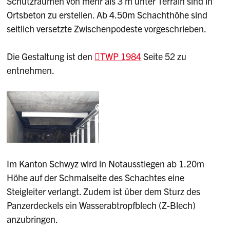
Schutzräumen von mehr als 3 m unter Terrain sind in
Ortsbeton zu erstellen. Ab 4.50m Schachthöhe sind
seitlich versetzte Zwischenpodeste vorgeschrieben.
Die Gestaltung ist den
TWP 1984
Seite 52 zu
entnehmen.
Im Kanton Schwyz wird in Notausstiegen ab 1.20m
Höhe auf der Schmalseite des Schachtes eine
Steigleiter verlangt. Zudem ist über dem Sturz des
Panzerdeckels ein Wasserabtropfblech (Z-Blech)
anzubringen.