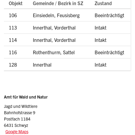
Objekt
Gemeinde / Bezirk in SZ
Zustand
106
Einsiedeln, Feusisberg
Beeinträchtigt
113
Innerthal, Vorderthal
Intakt
114
Innerthal, Vorderthal
Intakt
116
Rothenthurm, Sattel
Beeinträchtigt
128
Innerthal
Intakt
Sidebar
Adresse
Amt für Wald und Natur
Jagd und Wildtiere
Bahnhofstrasse 9
Postfach 1184
6431 Schwyz
Google Maps