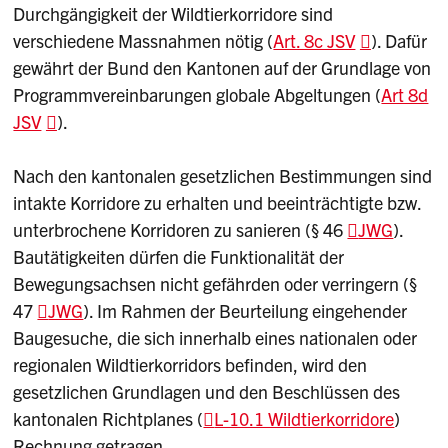
Durchgängigkeit der Wildtierkorridore sind
verschiedene Massnahmen nötig (
Art. 8c JSV
). Dafür
gewährt der Bund den Kantonen auf der Grundlage von
Programmvereinbarungen globale Abgeltungen (
Art 8d
JSV
).
Nach den kantonalen gesetzlichen Bestimmungen sind
intakte Korridore zu erhalten und beeinträchtigte bzw.
unterbrochene Korridoren zu sanieren (§ 46
JWG
).
Bautätigkeiten dürfen die Funktionalität der
Bewegungsachsen nicht gefährden oder verringern (§
47
JWG
). Im Rahmen der Beurteilung eingehender
Baugesuche, die sich innerhalb eines nationalen oder
regionalen Wildtierkorridors befinden, wird den
gesetzlichen Grundlagen und den Beschlüssen des
kantonalen Richtplanes (
L-10.1 Wildtierkorridore
)
Rechnung getragen.