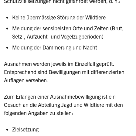
Schutzzielsetzungen nicht gefährdet werden, d. h.:
Keine übermässige Störung der Wildtiere
Meidung der sensibelsten Orte und Zeiten (Brut,
Setz-, Aufzucht- und Vogelzugperioden)
Meidung der Dämmerung und Nacht
Ausnahmen werden jeweils im Einzelfall geprüft.
Entsprechend sind Bewilligungen mit differenzierten
Auflagen versehen.
Zum Erlangen einer Ausnahmebewilligung ist ein
Gesuch an die Abteilung Jagd und Wildtiere mit den
folgenden Angaben zu stellen:
Zielsetzung