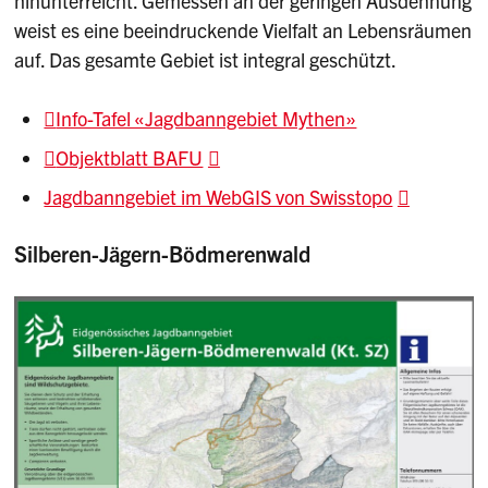
hinunterreicht. Gemessen an der geringen Ausdehnung
weist es eine beeindruckende Vielfalt an Lebensräumen
auf. Das gesamte Gebiet ist integral geschützt.
Info-Tafel «Jagdbanngebiet Mythen»
Objektblatt BAFU
Jagdbanngebiet im WebGIS von Swisstopo
Silberen-Jägern-Bödmerenwald