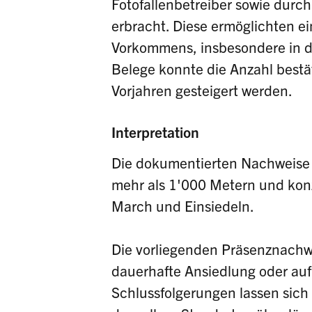
Fotofallenbetreiber sowie durch
erbracht. Diese ermöglichten e
Vorkommens, insbesondere in de
Belege konnte die Anzahl best
Vorjahren gesteigert werden.
Interpretation
Die dokumentierten Nachweise 
mehr als 1'000 Metern und konz
March und Einsiedeln.
Die vorliegenden Präsenznachw
dauerhafte Ansiedlung oder au
Schlussfolgerungen lassen sich