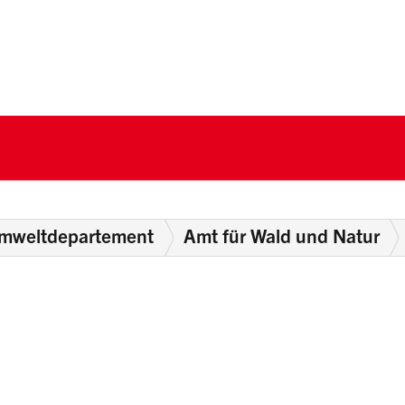
nton Schwyz
mweltdepartement
Amt für Wald und Natur