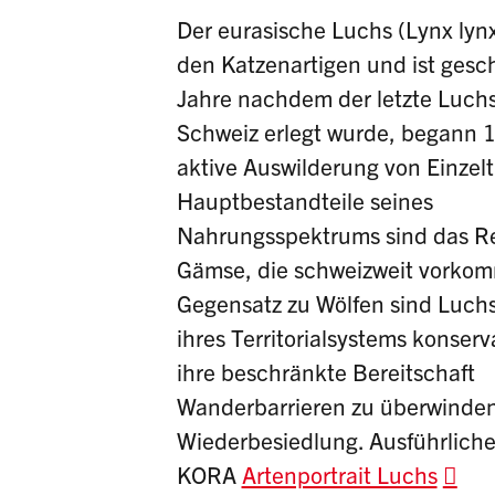
Der eurasische Luchs (Lynx lynx
den Katzenartigen und ist gesch
Jahre nachdem der letzte Luchs
Schweiz erlegt wurde, begann 
aktive Auswilderung von Einzelt
Hauptbestandteile seines
Nahrungsspektrums sind das R
Gämse, die schweizweit vorko
Gegensatz zu Wölfen sind Luch
ihres Territorialsystems konserv
ihre beschränkte Bereitschaft
Wanderbarrieren zu überwinden
Wiederbesiedlung. Ausführliche
KORA
Artenportrait Luchs