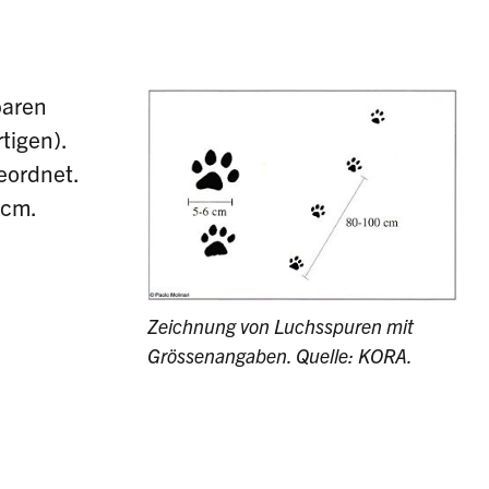
baren
tigen).
eordnet.
 cm.
Zeichnung von Luchsspuren mit
Grössenangaben.
Quelle: KORA.