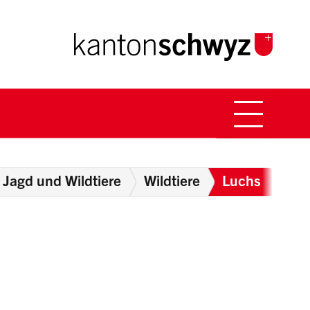
Hauptna
Breadcrumb
Jagd und Wildtiere
Wildtiere
Luchs