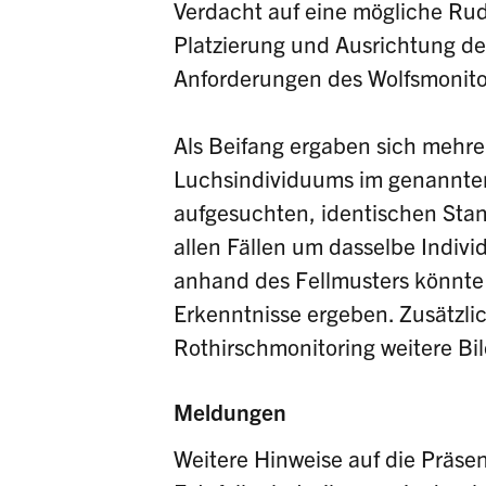
Verdacht auf eine mögliche Rud
Platzierung und Ausrichtung de
Anforderungen des Wolfsmonito
Als Beifang ergaben sich mehre
Luchsindividuums im genannten
aufgesuchten, identischen Stan
allen Fällen um dasselbe Indivi
anhand des Fellmusters könnte
Erkenntnisse ergeben. Zusätzlic
Rothirschmonitoring weitere Bi
Meldungen
Weitere Hinweise auf die Präse