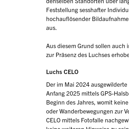
denselben Standorten über läng
Feststellung sesshafter Individu
hochauflösender Bildaufnahmen
aus.
Aus diesem Grund sollen auch i
zur Präsenz des Luchses erhob
Luchs CELO
Der im Mai 2024 ausgewilderte
Anfang 2025 mittels GPS-Halsb
Beginn des Jahres, womit keine
oder Wanderbewegungen zur Ve
CELO mittels Fotofalle nachgew
keine weiteren Hinweise zu sein