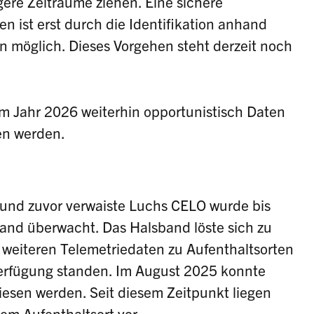
ere Zeiträume ziehen. Eine sichere
en ist erst durch die Identifikation anhand
 möglich. Dieses Vorgehen steht derzeit noch
m Jahr 2026 weiterhin opportunistisch Daten
en werden.
 und zuvor verwaiste Luchs CELO wurde bis
and überwacht. Das Halsband löste sich zu
 weiteren Telemetriedaten zu Aufenthaltsorten
rfügung standen. Im August 2025 konnte
iesen werden. Seit diesem Zeitpunkt liegen
em Aufenthaltsort vor.