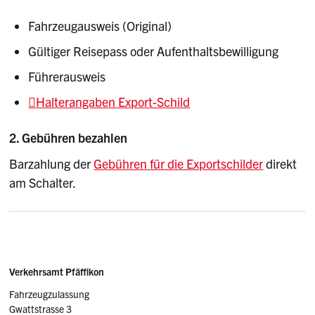
Fahrzeugausweis (Original)
Gültiger Reisepass oder Aufenthaltsbewilligung
Führerausweis
Halterangaben Export-Schild
2. Gebühren bezahlen
Barzahlung der
Gebühren für die Exportschilder
direkt
am Schalter.
Sidebar
Adressen
Verkehrsamt Pfäffikon
Fahrzeugzulassung
Gwattstrasse 3