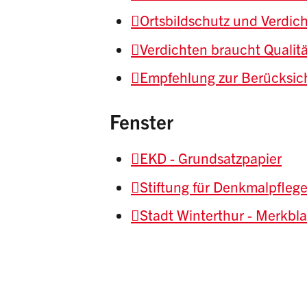
Ortsbildschutz und Verdic
Verdichten braucht Qualitä
Empfehlung zur Berücksic
Fenster
EKD - Grundsatzpapier
Stiftung für Denkmalpflege
Stadt Winterthur - Merkbla