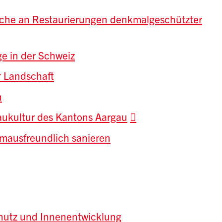
uche an Restaurierungen denkmalgeschützter
ge in der Schweiz
r Landschaft
n
aukultur des Kantons Aargau
mausfreundlich sanieren
chutz und Innenentwicklung