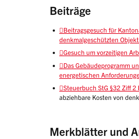
Beiträge
Beitragsgesuch für Kanton
denkmalgeschützten Objek
Gesuch um vorzeitigen Arb
Das Gebäudeprogramm und 
energetischen Anforderung
Steuerbuch StG §32 Ziff 2 L
abziehbare Kosten von denk
Merkblätter und Ar