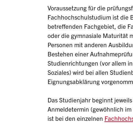
Voraussetzung für die prüfungs
Fachhochschulstudium ist die 
betreffenden Fachgebiet, die F
oder die gymnasiale Maturität m
Personen mit anderen Ausbildu
Bestehen einer Aufnahmeprüfu
Studienrichtungen (vor allem i
Soziales) wird bei allen Studi
Eignungsabklärung vorgenomm
Das Studienjahr beginnt jeweil
Anmeldetermin (gewöhnlich im 
ist bei den einzelnen
Fachhoch