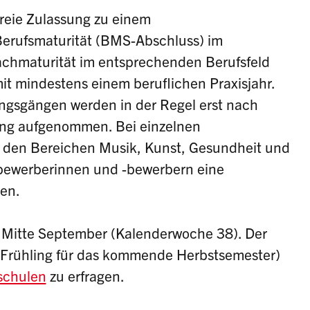
freie Zulassung zu einem
Berufsmaturität (BMS-Abschluss) im
achmaturität im entsprechenden Berufsfeld
it mindestens einem beruflichen Praxisjahr.
ngsgängen werden in der Regel erst nach
ng aufgenommen. Bei einzelnen
n den Bereichen Musik, Kunst, Gesundheit und
enbewerberinnen und -bewerbern eine
en.
s Mitte September (Kalenderwoche 38). Der
Frühling für das kommende Herbstsemester)
schulen
zu erfragen.