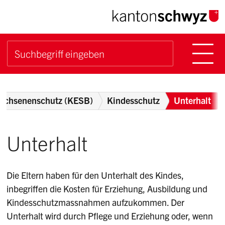
Navigieren im Kanton Sch
Schnellnavigation
Hauptn
Suche starten
Suchbegriff
Breadcrumb
wachsenenschutz (KESB)
Kindesschutz
Unterhalt
Unterhalt
Die Eltern haben für den Unterhalt des Kindes,
inbegriffen die Kosten für Erziehung, Ausbildung und
Kindesschutzmassnahmen aufzukommen. Der
Unterhalt wird durch Pflege und Erziehung oder, wenn