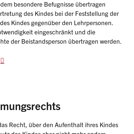
udem besondere Befugnisse übertragen
rtretung des Kindes bei der Feststellung der
 des Kindes gegenüber den Lehrpersonen.
Notwendigkeit eingeschränkt und die
hte der Beistandsperson übertragen werden.
mmungsrechts
das Recht, über den Aufenthalt ihres Kindes
utz des Kindes aber nicht mehr anders