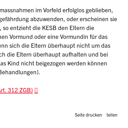
massnahmen im Vorfeld erfolglos geblieben,
gefährdung abzuwenden, oder erscheinen sie
 so entzieht die KESB den Eltern die
inen Vormund oder eine Vormundin für das
wenn sich die Eltern überhaupt nicht um das
ch die Eltern überhaupt aufhalten und bei
das Kind nicht beigezogen werden können
 Behandlungen).
Art. 312 ZGB)
Diese Seite 
Seite drucken
teilen