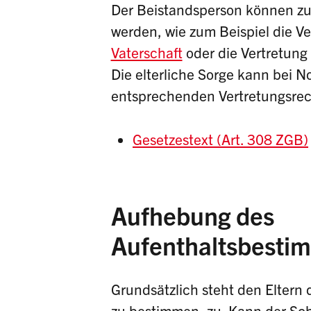
Der Beistandsperson können z
werden, wie zum Beispiel die Ve
Vaterschaft
oder die Vertretung
Die elterliche Sorge kann bei 
entsprechenden Vertretungsrec
Gesetzestext (Art. 308 ZGB)
Aufhebung des
Aufenthaltsbesti
Grundsätzlich steht den Eltern 
zu bestimmen, zu. Kann der Sch