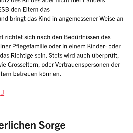
ESB den Eltern das
nd bringt das Kind in angemessener Weise an
t richtet sich nach den Bedürfnissen des
iner Pflegefamilie oder in einem Kinder- oder
as Richtige sein. Stets wird auch überprüft,
e Grosseltern, oder Vertrauenspersonen der
Eltern betreuen können.
erlichen Sorge