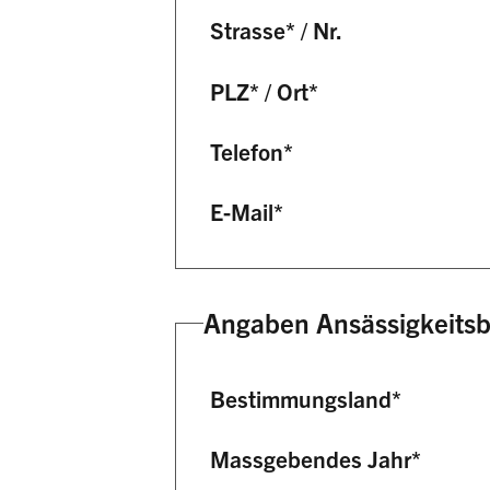
Strasse
*
/
Nr.
PLZ
*
/
Ort
*
Telefon
*
E-Mail
*
Angaben Ansässigkeits
Bestimmungsland
*
Massgebendes Jahr
*