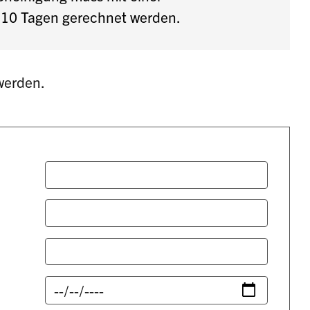
u 10 Tagen gerechnet werden.
werden.