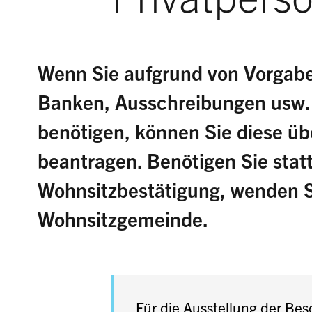
Wenn Sie aufgrund von Vorgabe
Banken, Ausschreibungen usw. 
benötigen, können Sie diese ü
beantragen. Benötigen Sie stat
Wohnsitzbestätigung, wenden Si
Wohnsitzgemeinde.
Für die Ausstellung der Bes