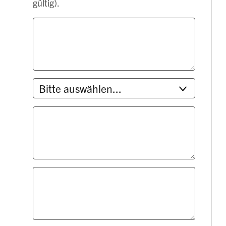
gültig).