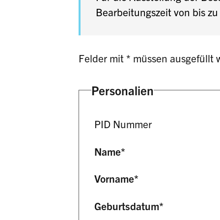
Bearbeitungszeit von bis z
Felder mit * müssen ausgefüllt 
Personalien
PID Nummer
Name
*
Vorname
*
Geburtsdatum
*