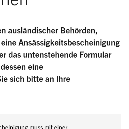
n ausländischer Behörden,
eine Ansässigkeitsbescheinigung
ber das untenstehende Formular
tdessen eine
e sich bitte an Ihre
cheinigung muss mit einer