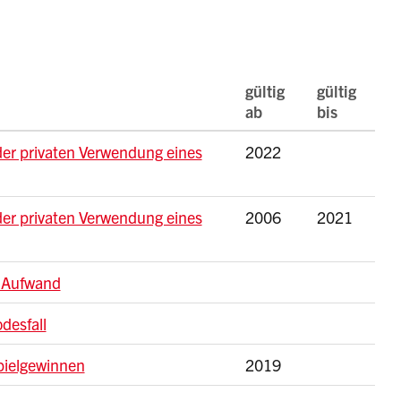
gültig
gültig
ab
bis
der privaten Verwendung eines
2022
der privaten Verwendung eines
2006
2021
 Aufwand
desfall
pielgewinnen
2019