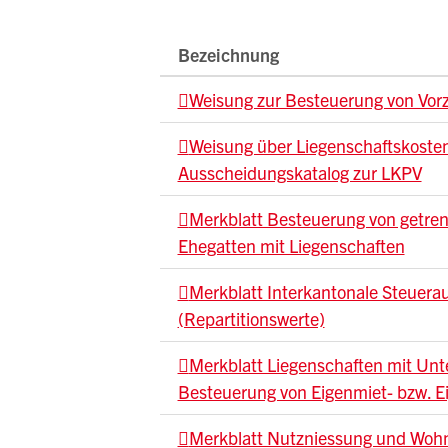
Bezeichnung
Weisung zur Besteuerung von Vor
Weisung über Liegenschaftskosten
Ausscheidungskatalog zur LKPV
Merkblatt Besteuerung von getre
Ehegatten mit Liegenschaften
Merkblatt Interkantonale Steuera
(Repartitionswerte)
Merkblatt Liegenschaften mit Unt
Besteuerung von Eigenmiet- bzw. E
Merkblatt Nutzniessung und Wohnr