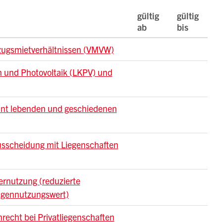
gültig
gültig
ab
bis
zugsmietverhältnissen (VMVW)
 und Photovoltaik (LKPV) und
nnt lebenden und geschiedenen
usscheidung mit Liegenschaften
ernutzung (reduzierte
igennutzungswert)
echt bei Privatliegenschaften