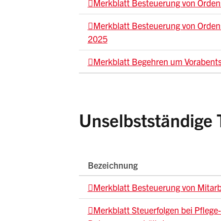
Merkblatt Besteuerung von Orde
Merkblatt Besteuerung von Orden
2025
Merkblatt Begehren um Vorabent
Unselbstständige T
Bezeichnung
Merkblatt Besteuerung von Mitarb
Merkblatt Steuerfolgen bei Pflege