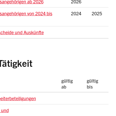
nsangehörigen ab 2026
2026
sangehörigen von 2024 bis
2024
2025
scheide und Auskünfte
ätigkeit
gültig
gültig
ab
bis
eiterbeteiligungen
- und