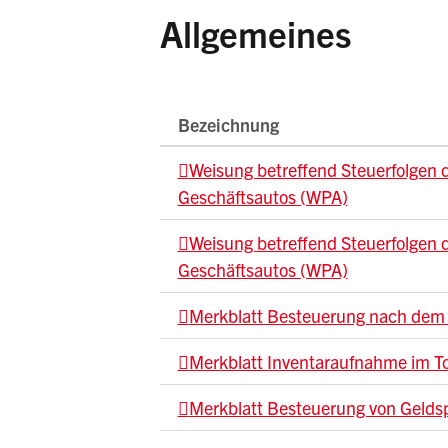
Allgemeines
Bezeichnung
Weisung betreffend Steuerfolgen 
Geschäftsautos (WPA)
Weisung betreffend Steuerfolgen 
Geschäftsautos (WPA)
Merkblatt Besteuerung nach dem
Merkblatt Inventaraufnahme im To
Merkblatt Besteuerung von Gelds