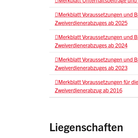
Merkblatt Unterhaltsbeiträge und
Merkblatt Voraussetzungen und 
Zweiverdienerabzuges ab 2025
Merkblatt Voraussetzungen und 
Zweiverdienerabzuges ab 2024
Merkblatt Voraussetzungen und 
Zweiverdienerabzuges ab 2023
Merkblatt Voraussetzungen für d
Zweiverdienerabzug ab 2016
Liegenschaften