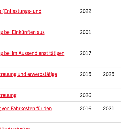
e (Entlastungs- und
2022
 bei Einkünften aus
2001
 bei im Aussendienst tätigen
2017
etreuung und erwerbstätige
2015
2025
etreuung
2026
 von Fahrkosten für den
2016
2021