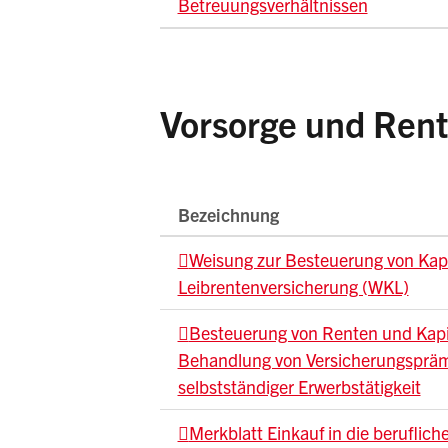
Betreuungsverhältnissen
Vorsorge und Ren
Bezeichnung
Weisung zur Besteuerung von Kapit
Leibrentenversicherung (WKL)
Besteuerung von Renten und Kapit
Behandlung von Versicherungsprämi
selbstständiger Erwerbstätigkeit
Merkblatt Einkauf in die beruflich