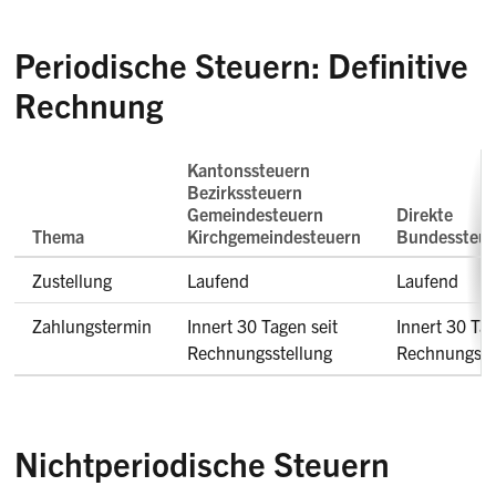
Periodische Steuern: Definitive
Rechnung
Kantonssteuern
Bezirkssteuern
Gemeindesteuern
Direkte
Thema
Kirchgemeindesteuern
Bundessteue
Zustellung
Laufend
Laufend
Zahlungstermin
Innert 30 Tagen seit
Innert 30 Tag
Rechnungsstellung
Rechnungsss
Nichtperiodische Steuern