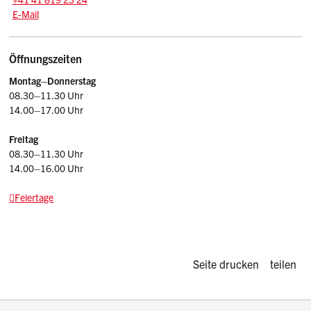
E-Mail: dbst
@sz.ch
E-Mail
Öffnungszeiten
Montag–Donnerstag
08.30–11.30 Uhr
14.00–17.00 Uhr
Freitag
08.30–11.30 Uhr
14.00–16.00 Uhr
Feiertage
Diese Seite d
Seite drucken
teilen