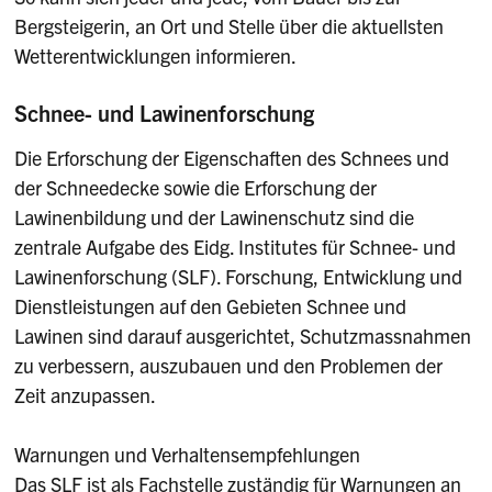
Bergsteigerin, an Ort und Stelle über die aktuellsten
Wetterentwicklungen informieren.
Schnee- und Lawinenforschung
Die Erforschung der Eigenschaften des Schnees und
der Schneedecke sowie die Erforschung der
Lawinenbildung und der Lawinenschutz sind die
zentrale Aufgabe des Eidg. Institutes für Schnee- und
Lawinenforschung (SLF). Forschung, Entwicklung und
Dienstleistungen auf den Gebieten Schnee und
Lawinen sind darauf ausgerichtet, Schutzmassnahmen
zu verbessern, auszubauen und den Problemen der
Zeit anzupassen.
Warnungen und Verhaltensempfehlungen
Das SLF ist als Fachstelle zuständig für Warnungen an