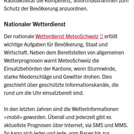
Radioaktivität die Kompetenz, Sofortmassnahmen zum
Schutz der Bevölkerung anzuordnen.
Nationaler Wetterdienst
Der nationale
Wetterdienst MeteoSchweiz
erfüllt
wichtige Aufgaben für Bevölkerung, Staat und
Wirtschaft. Neben dem Bereitstellen von allgemeinen
Wetterprognosen warnt MeteoSchweiz die
Einsatzbehörden der Kantone, wenn Sturmwinde,
starke Niederschläge und Gewitter drohen. Dies
geschieht über geschützte Informationskanäle, die
rund um die Uhr einsatzbereit sind.
In den letzten Jahren sind die Wetterinformationen
«mobil» geworden. Überall und jederzeit gibt es
aktuellste Prognosen über Internet, via SMS und MMS.
So kann sich jeder und jede, vom Bauer bis zur