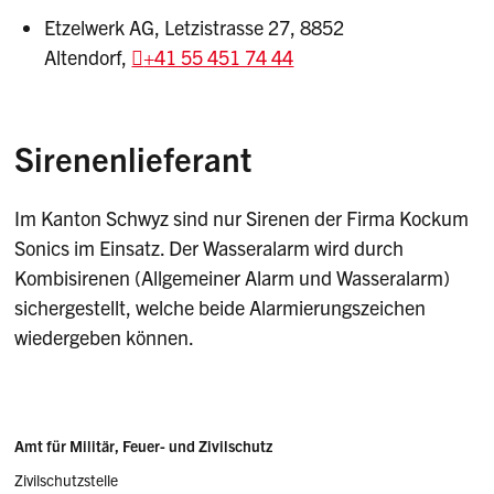
Etzelwerk AG, Letzistrasse 27, 8852
Altendorf,
+41 55 451 74 44
Sirenenlieferant
Im Kanton Schwyz sind nur Sirenen der Firma Kockum
Sonics im Einsatz. Der Wasseralarm wird durch
Kombisirenen (Allgemeiner Alarm und Wasseralarm)
sichergestellt, welche beide Alarmierungszeichen
wiedergeben können.
Sidebar
Adresse
Amt für Militär, Feuer- und Zivilschutz
Zivilschutzstelle