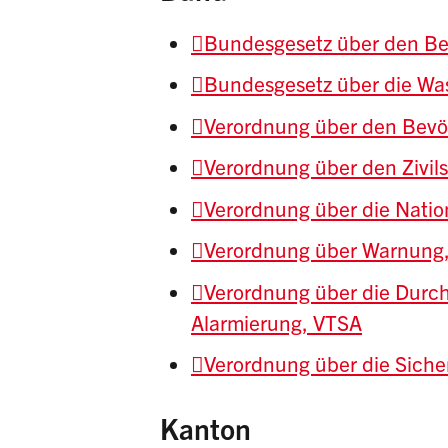
Bundesgesetz über den Be
Bundesgesetz über die Was
Verordnung über den Bevö
Verordnung über den Zivil
Verordnung über die Natio
Verordnung über Warnung,
Verordnung über die Durch
Alarmierung, VTSA
Verordnung über die Siche
Kanton