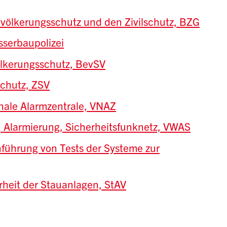
völkerungsschutz und den Zivilschutz, BZG
serbaupolizei
lkerungsschutz, BevSV
schutz, ZSV
nale Alarmzentrale, VNAZ
 Alarmierung, Sicherheitsfunknetz, VWAS
führung von Tests der Systeme zur
rheit der Stauanlagen, StAV