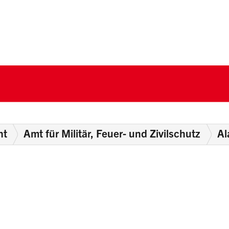
nton Schwyz
nt
Amt für Militär, Feuer- und Zivilschutz
Al