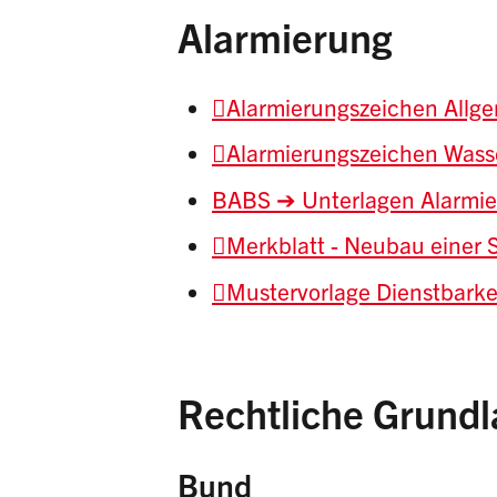
Alarmierung
Alarmierungszeichen Allg
Alarmierungszeichen Wass
BABS ➔ Unterlagen Alarmie
Merkblatt - Neubau einer 
Mustervorlage Dienstbarke
Rechtliche Grund
Bund