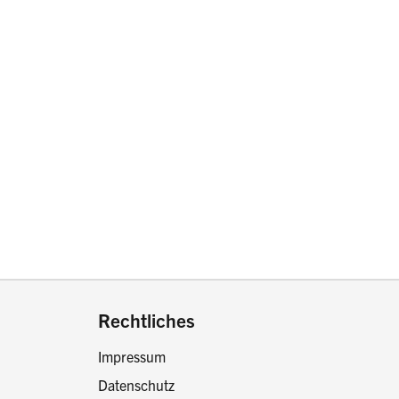
drucken oder teilen:
Rechtliches
Impressum
Datenschutz