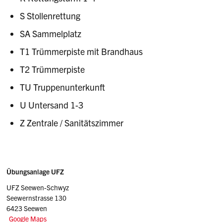
S Stollenrettung
SA Sammelplatz
T1 Trümmerpiste mit Brandhaus
T2 Trümmerpiste
TU Truppenunterkunft
U Untersand 1-3
Z Zentrale / Sanitätszimmer
Sidebar
Adresse
Übungsanlage UFZ
UFZ Seewen-Schwyz
Seewernstrasse 130
6423 Seewen
Google Maps