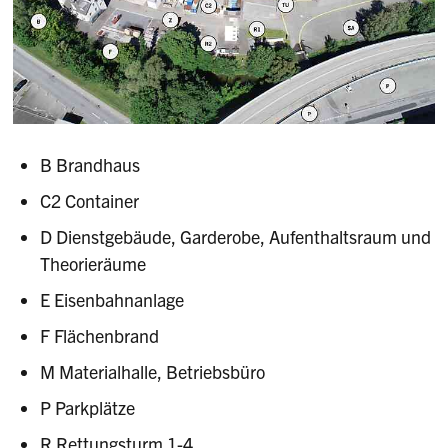
B Brandhaus
C2 Container
D Dienstgebäude, Garderobe, Aufenthaltsraum und
Theorieräume
E Eisenbahnanlage
F Flächenbrand
M Materialhalle, Betriebsbüro
P Parkplätze
R Rettungsturm 1-4