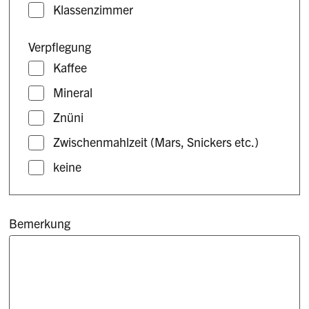
Klassenzimmer
Verpflegung
Kaffee
Mineral
Znüni
Zwischenmahlzeit (Mars, Snickers etc.)
keine
Bemerkung