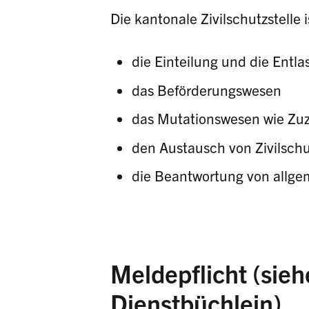
Die kantonale Zivilschutzstelle i
die Einteilung und die Entl
das Beförderungswesen
das Mutationswesen wie Zu
den Austausch von Zivilsch
die Beantwortung von allge
Meldepflicht (sieh
Dienstbüchlein)