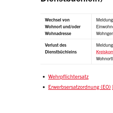
Wechsel von
Meldung 
Wohnort und/oder
Einwohne
Wohnadresse
Wohnge
Verlust des
Meldung
Dienstbüchleins
Kreisko
Wohnort
Wehrpflichtersatz
Erwerbsersatzordnung (EO)