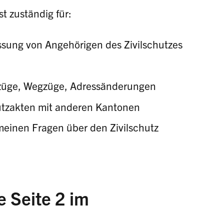
st zuständig für:
assung von Angehörigen des Zivilschutzes
züge, Wegzüge, Adressänderungen
utzakten mit anderen Kantonen
meinen Fragen über den Zivilschutz
e Seite 2 im