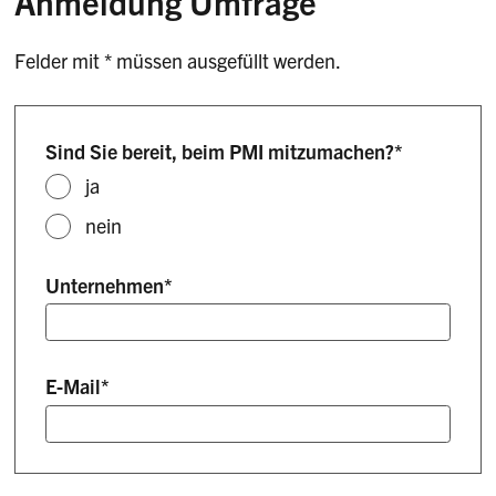
Anmeldung Umfrage
Felder mit * müssen ausgefüllt werden.
Sind Sie bereit, beim PMI mitzumachen?
*
ja
nein
Unternehmen
*
E-Mail
*