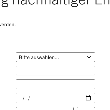
werden.