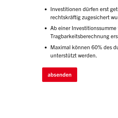
Investitionen dürfen erst ge
rechtskräftig zugesichert w
Ab einer Investitionssumme 
Tragbarkeitsberechnung erst
Maximal können 60% des dur
unterstützt werden.
absenden