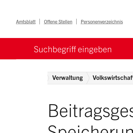
Navigieren im Ka
Schnellnavigation
Metanav
Amtsblatt
Offene Stellen
Personenverzeichnis
Suche starten
Suchbegriff
Home
Behörden
Verwaltung
Volkswirtscha
Beitragsge
Speicherun