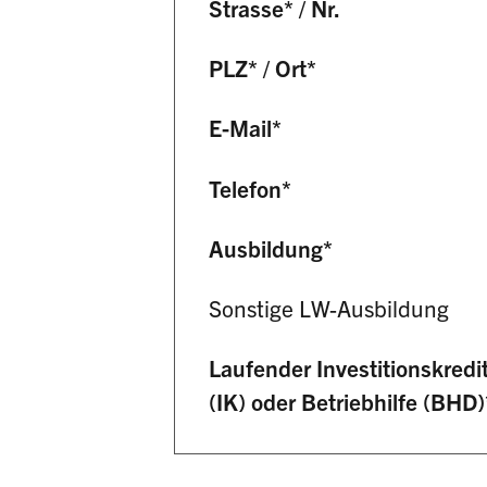
Strasse
*
/
Nr.
PLZ
*
/
Ort
*
E-Mail
*
Telefon
*
Ausbildung
*
Sonstige LW-Ausbildung
Laufender Investitionskredi
(IK) oder Betriebhilfe (BHD)