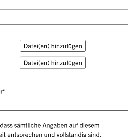
r
*
, dass sämtliche Angaben auf diesem
t entsprechen und vollständig sind.