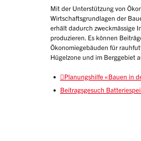
Mit der Unterstützung von Ök
Wirtschaftsgrundlagen der Baue
erhält dadurch zweckmässige In
produzieren. Es können Beiträ
Ökonomiegebäuden für rauhfutte
Hügelzone und im Berggebiet a
Planungshilfe «Bauen in d
Beitragsgesuch Batteriespei