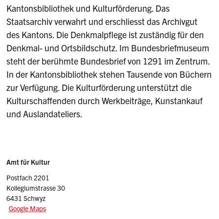
Kantonsbibliothek und Kulturförderung. Das
Staatsarchiv verwahrt und erschliesst das Archivgut
des Kantons. Die Denkmalpflege ist zuständig für den
Denkmal- und Ortsbildschutz. Im Bundesbriefmuseum
steht der berühmte Bundesbrief von 1291 im Zentrum.
In der Kantonsbibliothek stehen Tausende von Büchern
zur Verfügung. Die Kulturförderung unterstützt die
Kulturschaffenden durch Werkbeiträge, Kunstankauf
und Auslandateliers.
Sidebar
Adresse
Amt für Kultur
Postfach 2201
Kollegiumstrasse 30
6431 Schwyz
Google Maps