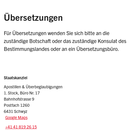
Übersetzungen
Für Übersetzungen wenden Sie sich bitte an die
zuständige Botschaft oder das zuständige Konsulat des
Bestimmungslandes oder an ein Übersetzungsbüro.
Sidebar
Adresse
Staatskanzlei
Apostillen & Überbeglaubigungen
1. Stock, Büro Nr. 17
Bahnhofstrasse 9
Postfach 1260
6431 Schwyz
Google Maps
Tel.:
+41 41 819 26 15