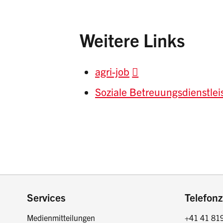
Weitere Links
agri-job
Soziale Betreuungsdienstlei
Footer
Services
Telefonz
Medienmitteilungen
+41 41 81