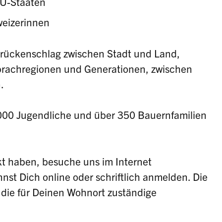
EU-Staaten
weizerinnen
Brückenschlag zwischen Stadt und Land,
rachregionen und Generationen, zwischen
.
1'000 Jugendliche und über 350 Bauernfamilien
t haben, besuche uns im Internet
nnst Dich online oder schriftlich anmelden. Die
 die für Deinen Wohnort zuständige