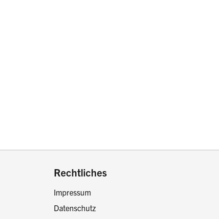
drucken oder teilen:
Rechtliches
Impressum
Datenschutz