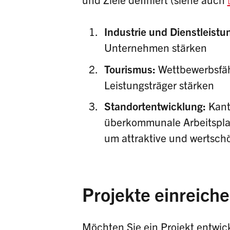
Industrie und Dienstleist
Unternehmen stärken
Tourismus:
Wettbewerbsfäh
Leistungsträger stärken
Standortentwicklung:
Kant
überkommunale Arbeitsplat
um attraktive und wertschö
Projekte einreich
Möchten Sie ein Projekt entwick