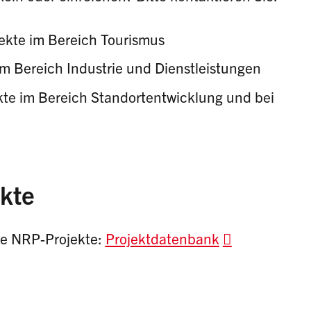
jekte im Bereich Tourismus
im Bereich Industrie und Dienstleistungen
kte im Bereich Standortentwicklung und bei
ekte
te NRP-Projekte:
Projektdatenbank