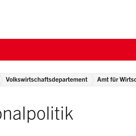
nton Schwyz
Volkswirtschaftsdepartement
Amt für Wirts
nalpolitik