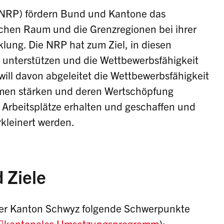
 (NRP) fördern Bund und Kantone das
ichen Raum und die Grenzregionen bei ihrer
klung. Die NRP hat zum Ziel, in diesen
unterstützen und die Wettbewerbsfähigkeit
ill davon abgeleitet die Wettbewerbsfähigkeit
men stärken und deren Wertschöpfung
 Arbeitsplätze erhalten und geschaffen und
kleinert werden.
 Ziele
der Kanton Schwyz folgende Schwerpunkte
kantonales Umsetzungsprogramm
):