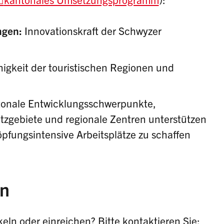
ungen:
Innovationskraft der Schwyzer
igkeit der touristischen Regionen und
onale Entwicklungsschwerpunkte,
zgebiete und regionale Zentren unterstützen
pfungsintensive Arbeitsplätze zu schaffen
en
eln oder einreichen? Bitte kontaktieren Sie: