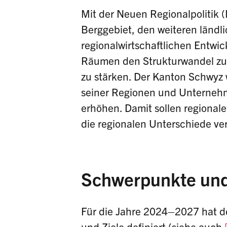
Mit der Neuen Regionalpolitik
Berggebiet, den weiteren ländl
regionalwirtschaftlichen Entwic
Räumen den Strukturwandel zu 
zu stärken. Der Kanton Schwyz w
seiner Regionen und Unterneh
erhöhen. Damit sollen regionale
die regionalen Unterschiede ver
Schwerpunkte und
Für die Jahre 2024–2027 hat 
und Ziele definiert (siehe auch