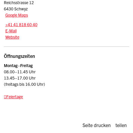
Reichsstrasse 12
6430 Schwyz
Google Maps
Tel.:
+41 41 818 60 40
E-Mail: info
@mythenforum.ch
E-Mail
Website
Öffnungszeiten
Montag–Freitag
08.00–11.45 Uhr
13.45–17.00 Uhr
(freitags bis 16.00 Uhr)
Feiertage
Diese Seite d
Seite drucken
teilen