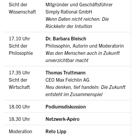
Sicht der
Mitgründer und Geschäftsführer
Wissenschaft
Simply Rational GmbH
Wenn Daten nicht reichen: Die
Rückkehr der Intuition
17.10 Uhr
Dr. Barbara Bleisch
Sicht der
Philosophin, Autorin und Moderatorin
Philosophie
Was den Menschen auch in Zukunft
unverzichtbar macht
17.35 Uhr
Thomas Truttmann
Sicht der
CEO Max Felchlin AG
Wirtschaft
Neu denken, tief handeln: Die Zukunft
entsteht im Zusammenspiel
18.00 Uhr
Podiumsdiskussion
18.30 Uhr
Netzwerk-Apéro
Moderation
Reto Lipp