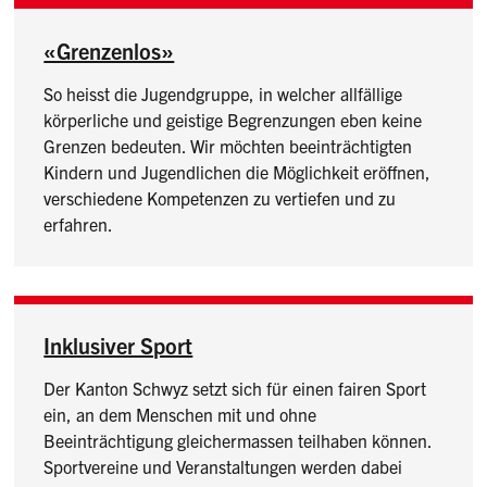
«Grenzenlos»
So heisst die Jugendgruppe, in welcher allfällige
körperliche und geistige Begrenzungen eben keine
Grenzen bedeuten. Wir möchten beeinträchtigten
Kindern und Jugendlichen die Möglichkeit eröffnen,
verschiedene Kompetenzen zu vertiefen und zu
erfahren.
Inklusiver Sport
Der Kanton Schwyz setzt sich für einen fairen Sport
ein, an dem Menschen mit und ohne
Beeinträchtigung gleichermassen teilhaben können.
Sportvereine und Veranstaltungen werden dabei