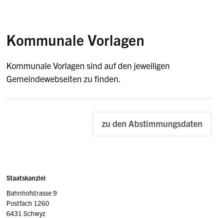
Kommunale Vorlagen
Kommunale Vorlagen sind auf den jeweiligen
Gemeindewebseiten zu finden.
zu den Abstimmungsdaten
Sidebar
Adresse
Staatskanzlei
Bahnhofstrasse 9
Postfach 1260
6431 Schwyz