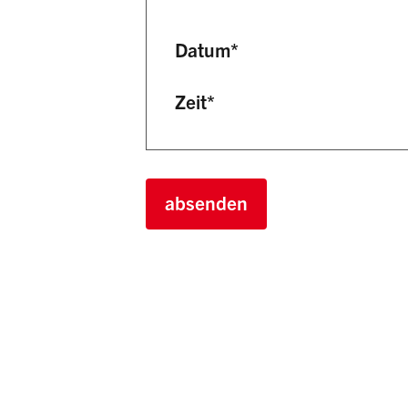
Datum
*
Zeit
*
absenden