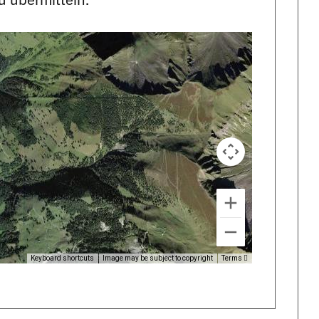
Keyboard shortcuts
Image may be subject to copyright
Terms