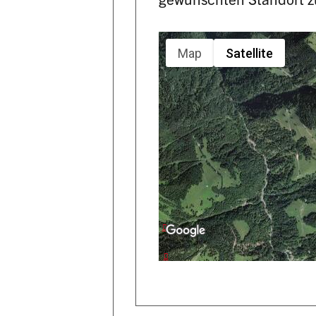
Map
Satellite