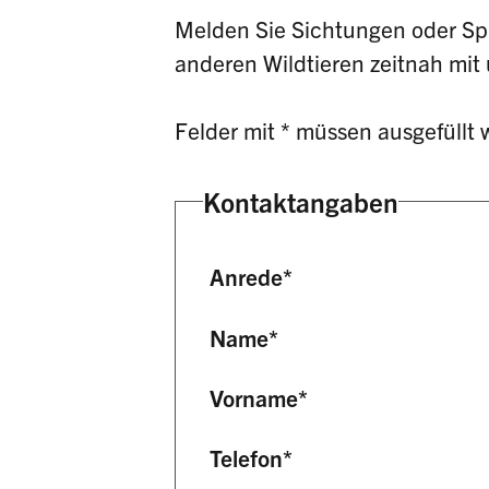
Melden Sie Sichtungen oder S
anderen Wildtieren zeitnah mi
Felder mit * müssen ausgefüllt 
Kontaktangaben
Anrede
*
Name
*
Vorname
*
Telefon
*