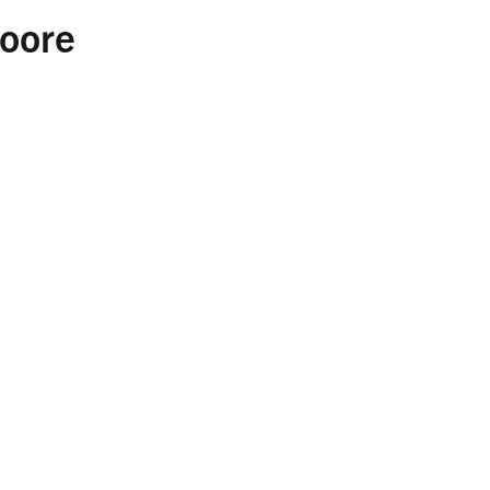
oore
Pflegeplan
chutz- und Pflegeplan
z- und Pflegeplan
Pflegeplan
tz- und Pflegeplan
utz- und Pflegeplan
 und Pflegeplan
- und Pflegeplan