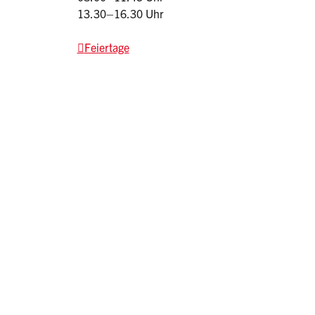
13.30–16.30 Uhr
Feiertage