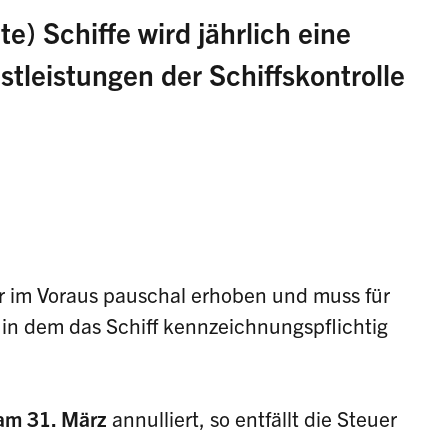
e) Schiffe wird jährlich eine
tleistungen der Schiffskontrolle
hr im Voraus pauschal erhoben und muss für
 in dem das Schiff kennzeichnungspflichtig
 am 31. März
annulliert, so entfällt die Steuer