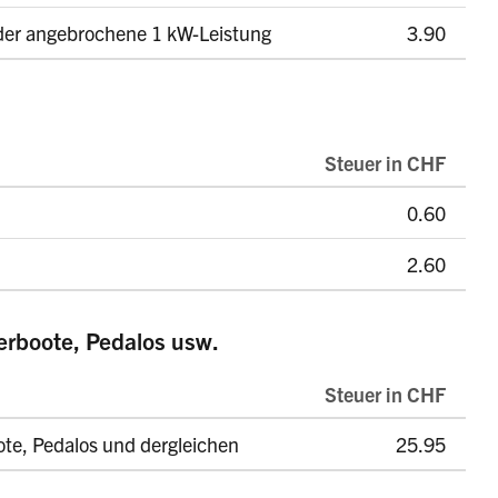
 oder angebrochene 1 kW-Leistung
3.90
Steuer in CHF
0.60
2.60
rboote, Pedalos usw.
Steuer in CHF
te, Pedalos und dergleichen
25.95