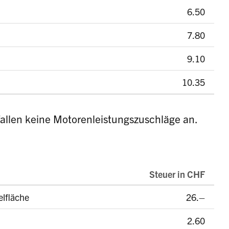
6.50
7.80
9.10
10.35
fallen keine Motorenleistungszuschläge an.
Steuer in CHF
elfläche
26.–
2.60