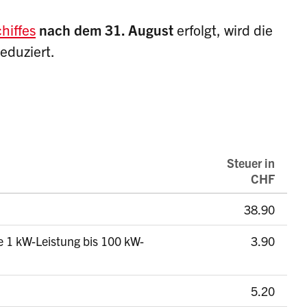
hiffes
nach dem 31. August
erfolgt, wird die
reduziert.
Steuer in
CHF
38.90
e 1 kW-Leistung bis 100 kW-
3.90
5.20