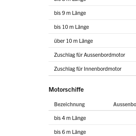
bis 9 m Länge
bis 10 m Länge
über 10 m Länge
Zuschlag für Aussenbordmotor
Zuschlag für Innenbordmotor
Motorschiffe
Bezeichnung
Aussenbo
bis 4 m Länge
bis 6 m Länge