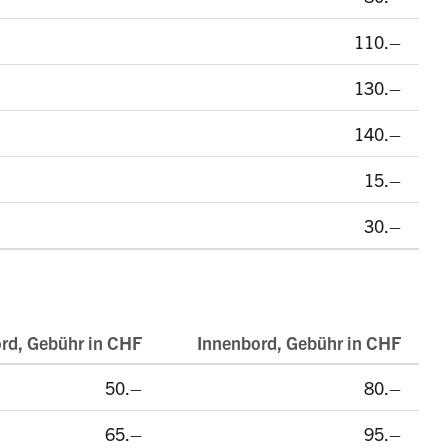
110.–
130.–
140.–
15.–
30.–
rd, Gebühr in CHF
Innenbord, Gebühr in CHF
50.–
80.–
65.–
95.–