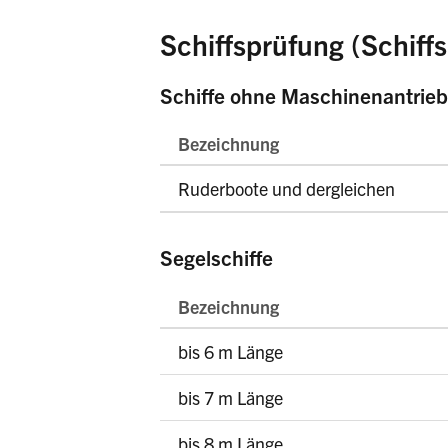
Schiffsprüfung (Schiffs
Schiffe ohne Maschinenantrieb
Bezeichnung
Ruderboote und dergleichen
Segelschiffe
Bezeichnung
bis 6 m Länge
bis 7 m Länge
bis 8 m Länge