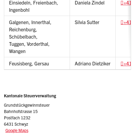
Einsiedeln, Freienbach,
Daniela Zindel
+41 
Ingenbohl
Galgenen, Innerthal,
Silvia Sutter
+41 
Reichenburg,
Schübelbach,
Tuggen, Vorderthal,
Wangen
Feusisberg, Gersau
Adriano Dietziker
+41 
Sidebar
Adresse
Kantonale Steuerverwaltung
Grundstückgewinnsteuer
Bahnhofstrasse 15
Postfach 1232
6431 Schwyz
Google Maps