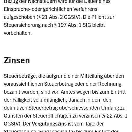
Bezug der Nachsteuern wird für die Dauer eines
Einsprache- oder gerichtlichen Verfahrens
aufgeschoben (§ 21 Abs. 2 GGStV). Die Pflicht zur
Steuersicherung nach § 197 Abs. 1 StG bleibt
vorbehalten.
Zinsen
Steuerbeträge, die aufgrund einer Mitteilung über den
voraussichtlichen Steuerbetrag oder einer Rechnung
bezahlt wurden, sind von Amtes wegen bis zum Eintritt
der Fälligkeit vollumfänglich, danach in dem den
definitiven Steuerbetrag überschiessenden Umfang zu
Gunsten der Steuerpflichtigen zu verzinsen (§ 22 Abs. 1
GGStV). Der
Vergütungszins
ist vom Tage der
Steuerzahlung (Eingangsvaluta) bis zum Eintritt der