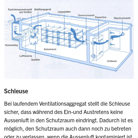
Schleuse
Bei laufendem Ventilationsaggregat stellt die Schleuse
sicher, dass während des Ein-und Austretens keine
Aussenluft in den Schutzraum ein­dringt. Dadurch ist es
möglich, den Schutzraum auch dann noch zu be­treten
oder zu verlassen, wenn die Aussenluft kontaminiert ist.