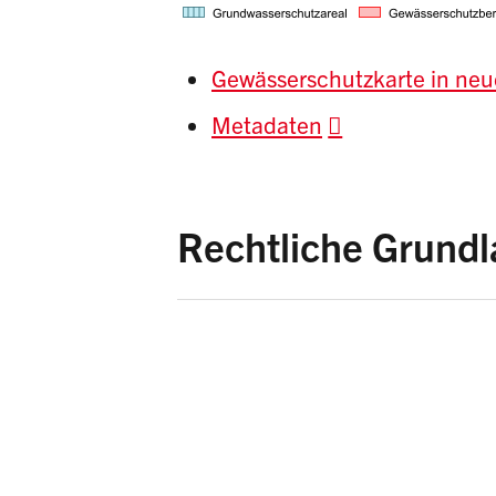
Gewässerschutzkarte in neu
Metadaten
Rechtliche Grund
Gewässerschutzgeset
Gewässerschutzveror
Einführungsgesetz 