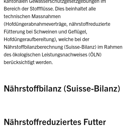
kantonalen Gewässerschutzgesetzgebungen im
Bereich der Stoffflüsse. Dies beinhaltet alle
technischen Massnahmen
(Hofdüngerabnahmeverträge, nährstoffreduzierte
Fütterung bei Schweinen und Geflügel,
Hofdüngeraufbereitung), welche bei der
Nährstoffbilanzberechnung (Suisse-Bilanz) im Rahmen
des ökologischen Leistungsnachweises (ÖLN)
berücksichtigt werden.
Nährstoffbilanz (Suisse-Bilanz)
Die Suisse-Bilanz ist eine vom Bund bewilligte
Referenzmethode für die Berechnung des
Nährstoffhaushalts. Sie ist ein Planungs- und
Nährstoffreduziertes Futter
Kontrollinstrument und dient zum Nachweis