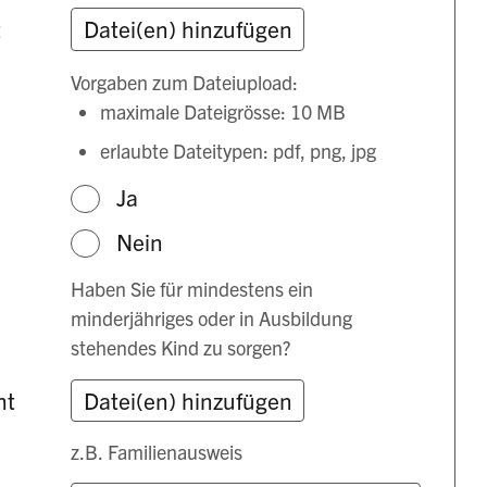
t
Vorgaben zum Dateiupload:
maximale Dateigrösse: 10 MB
erlaubte Dateitypen: pdf, png, jpg
Ja
*
Nein
Haben Sie für mindestens ein
minderjähriges oder in Ausbildung
stehendes Kind zu sorgen?
ht
z.B. Familienausweis