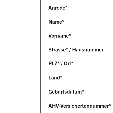
Anrede
*
Name
*
Vorname
*
Strasse
*
/
Hausnummer
PLZ
*
/
Ort
*
Land
*
Geburtsdatum
*
AHV-Versichertennummer
*