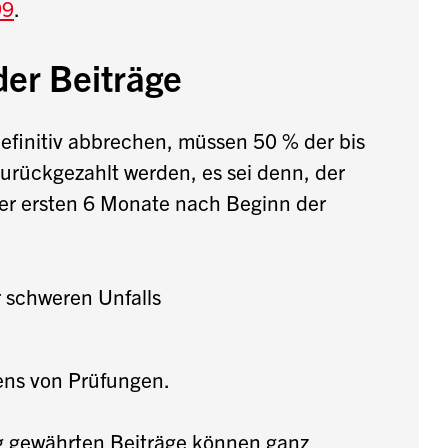
99
.
er Beiträge
definitiv abbrechen, müssen 50 % der bis
urückgezahlt werden, es sei denn, der
der ersten 6 Monate nach Beginn der
 schweren Unfalls
ens von Prüfungen.
g gewährten Beiträge können ganz