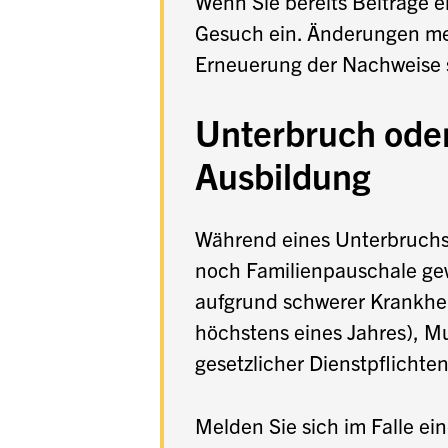
Wenn Sie bereits Beiträge e
Gesuch ein. Änderungen mel
Erneuerung der Nachweise s
Unterbruch ode
Ausbildung
Während eines Unterbruchs
noch Familienpauschale gew
aufgrund schwerer Krankhei
höchstens eines Jahres), M
gesetzlicher Dienstpflichten
Melden Sie sich im Falle ei