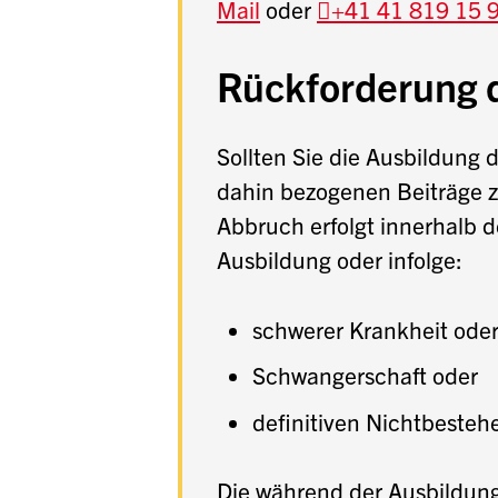
Mail
oder
+41 41 819 15 
Rückforderung d
Sollten Sie die Ausbildung 
dahin bezogenen Beiträge z
Abbruch erfolgt innerhalb 
Ausbildung oder infolge:
schwerer Krankheit oder
Schwangerschaft oder
definitiven Nichtbesteh
Die während der Ausbildun