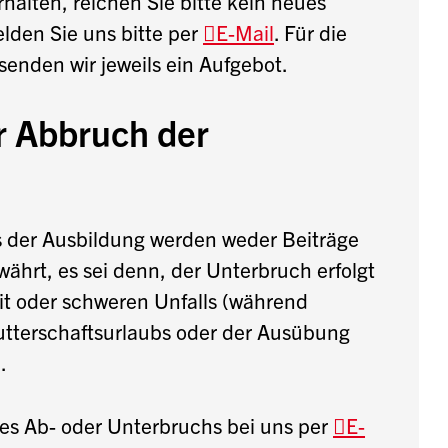
rhalten, reichen Sie bitte kein neues
den Sie uns bitte per
E-Mail
. Für die
enden wir jeweils ein Aufgebot.
r Abbruch der
 der Ausbildung werden weder Beiträge
ährt, es sei denn, der Unterbruch erfolgt
t oder schweren Unfalls (während
utterschaftsurlaubs oder der Ausübung
.
nes Ab- oder Unterbruchs bei uns per
E-