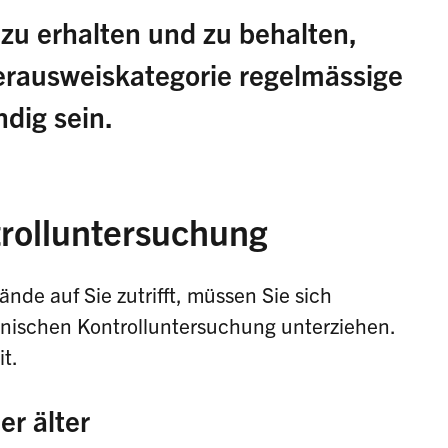
zu erhalten und zu behalten,
erausweiskategorie regelmässige
dig sein.
rolluntersuchung
de auf Sie zutrifft, müssen Sie sich
inischen Kontrolluntersuchung unterziehen.
t.
er älter