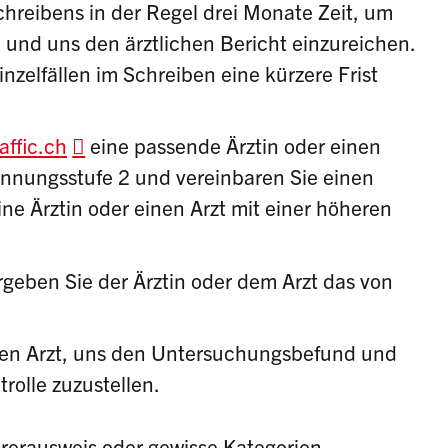
hreibens in der Regel drei Monate Zeit, um
 und uns den ärztlichen Bericht einzureichen.
inzelfällen im Schreiben eine kürzere Frist
ffic.ch
eine passende Ärztin oder einen
nnungsstufe 2 und vereinbaren Sie einen
ne Ärztin oder einen Arzt mit einer höheren
geben Sie der Ärztin oder dem Arzt das von
den Arzt, uns den
Untersuchungsbefund
und
rolle
zuzustellen.
ührerausweis oder gewisse Kategorien