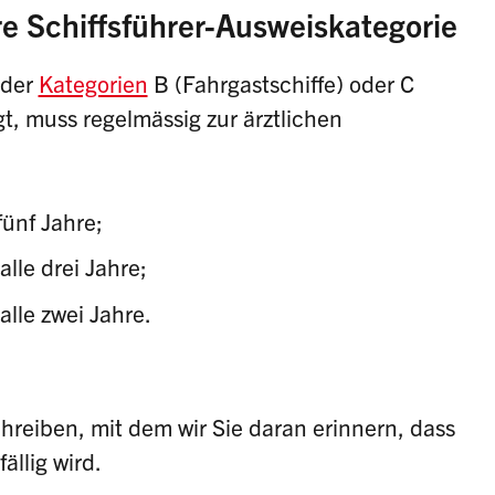
re Schiffsführer-Ausweiskategorie
 der
Kategorien
B (Fahrgastschiffe) oder C
gt, muss regelmässig zur ärztlichen
fünf Jahre;
lle drei Jahre;
lle zwei Jahre.
chreiben, mit dem wir Sie daran erinnern, dass
ällig wird.