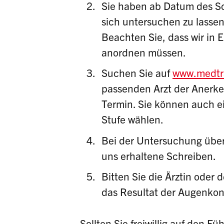
Sie haben ab Datum des Sc
sich untersuchen zu lassen
Beachten Sie, dass wir in E
anordnen müssen.
Suchen Sie auf
www.medtra
passenden Arzt der Anerke
Termin. Sie können auch ei
Stufe wählen.
Bei der Untersuchung über
uns erhaltene Schreiben.
Bitten Sie die Ärztin oder 
das Resultat der
Augenkont
Sollten Sie freiwillig auf den F