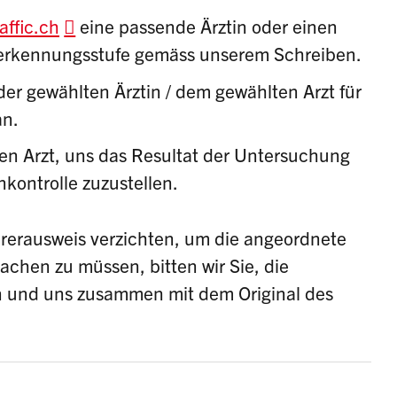
ffic.ch
eine passende Ärztin oder einen
nerkennungsstufe gemäss unserem Schreiben.
der gewählten Ärztin / dem gewählten Arzt für
 an.
 den Arzt, uns das Resultat der Untersuchung
kontrolle
zuzustellen.
Führerausweis verzichten, um die angeordnete
chen zu müssen, bitten wir Sie, die
n und uns zusammen mit dem Original des