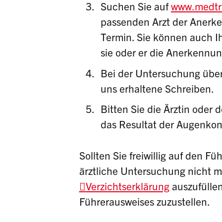
Suchen Sie auf
www.medtra
passenden Arzt der Anerke
Termin. Sie können auch Ih
sie oder er die Anerkennun
Bei der Untersuchung über
uns erhaltene Schreiben.
Bitten Sie die Ärztin oder 
das Resultat der
Augenkon
Sollten Sie freiwillig auf den 
ärztliche Untersuchung nicht ma
Verzichtserklärung
auszufülle
Führerausweises zuzustellen.