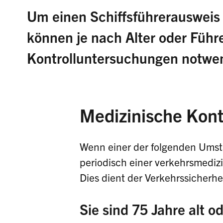
Um einen Schiffsführerausweis 
können je nach Alter oder Führ
Kontrolluntersuchungen notwen
Medizinische Kont
Wenn einer der folgenden Umstän
periodisch einer verkehrsmediz
Dies dient der Verkehrssicherhei
Sie sind 75 Jahre alt od