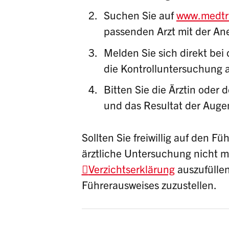
Suchen Sie auf
www.medtra
passenden Arzt mit der A
Melden Sie sich direkt bei 
die Kontrolluntersuchung
Bitten Sie die Ärztin oder
und das Resultat der
Augen
Sollten Sie freiwillig auf den 
ärztliche Untersuchung nicht ma
Verzichtserklärung
auszufülle
Führerausweises zuzustellen.