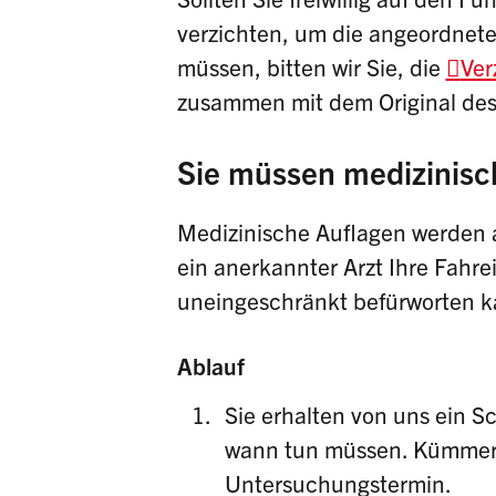
verzichten, um die angeordnet
müssen, bitten wir Sie, die
Ver
zusammen mit dem Original des
Sie müssen medizinisc
Medizinische Auflagen werden 
ein anerkannter Arzt Ihre Fahre
uneingeschränkt befürworten k
Ablauf
Sie erhalten von uns ein S
wann tun müssen. Kümmern 
Untersuchungstermin.