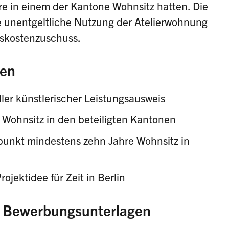
e in einem der Kantone Wohnsitz hatten. Die
ie unentgeltliche Nutzung der Atelierwohnung
skostenzuschuss.
en
ler künstlerischer Leistungsausweis
 Wohnsitz in den beteiligten Kantonen
punkt mindestens zehn Jahre Wohnsitz in
jektidee für Zeit in Berlin
d Bewerbungsunterlagen