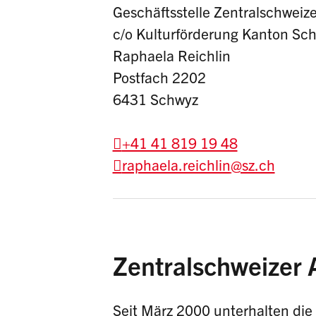
Geschäftsstelle Zentralschweizer
c/o Kulturförderung Kanton Sc
Raphaela Reichlin
Postfach 2202
6431 Schwyz
+41 41 819 19 48
raphaela.reichlin
@sz.ch
Zentralschweizer 
Seit März 2000 unterhalten di