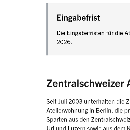
Eingabefrist
Die Eingabefristen für die
2026.
Zentralschweizer A
Seit Juli 2003 unterhalten die
Atelierwohnung in Berlin, die p
Sparten aus den Zentralschwei
Uri und Luzern sowie aus dem Ka