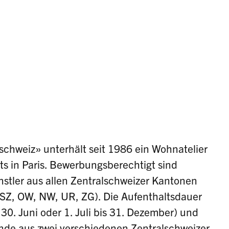
lschweiz» unterhält seit 1986 ein Wohnatelier
rts in Paris. Bewerbungsberechtigt sind
stler aus allen Zentralschweizer Kantonen
 SZ, OW, NW, UR, ZG). Die Aufenthaltsdauer
30. Juni oder 1. Juli bis 31. Dezember) und
fende aus zwei verschiedenen Zentralschweizer