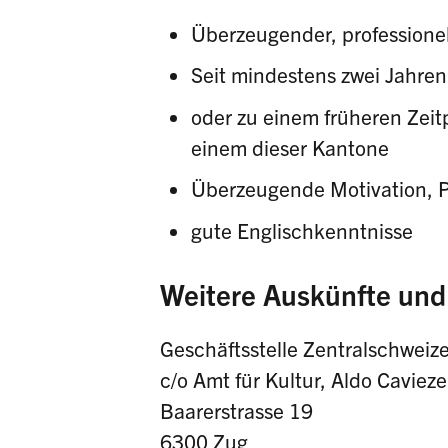
Überzeugender, professionel
Seit mindestens zwei Jahren
oder zu einem früheren Zeit
einem dieser Kantone
Überzeugende Motivation, Pr
gute Englischkenntnisse
Weitere Auskünfte un
Geschäftsstelle Zentralschweize
c/o Amt für Kultur, Aldo Cavieze
Baarerstrasse 19
6300 Zug