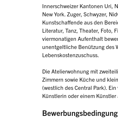
Innerschweizer Kantonen Uri, 
New York. Zuger, Schwyzer, Ni
Kunstschaffende aus den Bere
Literatur, Tanz, Theater, Foto,
viermonatigen Aufenthalt bewer
unentgeltliche Benützung des W
Lebenskostenzuschuss.
Die Atelierwohnung mit zweiteil
Zimmern sowie Küche und klein
(westlich des Central Park). Ein
Künstlerin oder einem Künstle
Bewerbungsbedingung