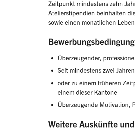
Zeitpunkt mindestens zehn Jahr
Atelierstipendien beinhalten d
sowie einen monatlichen Leben
Bewerbungsbedingung
Überzeugender, professionel
Seit mindestens zwei Jahren
oder zu einem früheren Zeit
einem dieser Kantone
Überzeugende Motivation, Pro
Weitere Auskünfte un