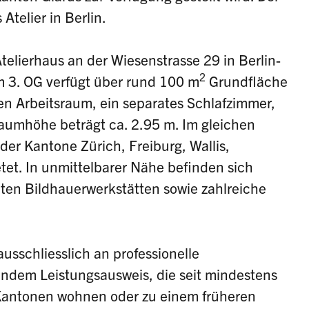
Atelier in Berlin.
elierhaus an der Wiesenstrasse 29 in Berlin-
2
m 3. OG verfügt über rund 100 m
Grundfläche
ssen Arbeitsraum, ein separates Schlafzimmer,
umhöhe beträgt ca. 2.95 m. Im gleichen
der Kantone Zürich, Freiburg, Wallis,
tet. In unmittelbarer Nähe befinden sich
ten Bildhauerwerkstätten sowie zahlreiche
ausschliesslich an professionelle
ndem Leistungsausweis, die seit mindestens
Kantonen wohnen oder zu einem früheren