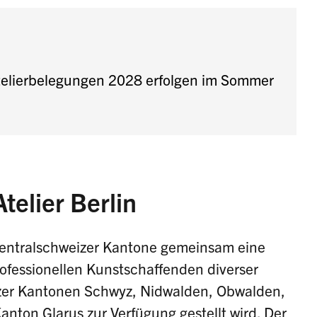
 Atelierbelegungen 2028 erfolgen im Sommer
telier Berlin
 Zentralschweizer Kantone gemeinsam eine
rofessionellen Kunstschaffenden diverser
zer Kantonen Schwyz, Nidwalden, Obwalden,
nton Glarus zur Verfügung gestellt wird. Der