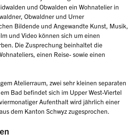
Nidwalden und Obwalden ein Wohnatelier in
dwaldner, Obwaldner und Urner
ichen Bildende und Angewandte Kunst, Musik,
 Film und Video können sich um einen
ben. Die Zusprechung beinhaltet die
ohnateliers, einen Reise- sowie einen
igem Atelierraum, zwei sehr kleinen separaten
em Bad befindet sich im Upper West-Viertel
 viermonatiger Aufenthalt wird jährlich einer
r aus dem Kanton Schwyz zugesprochen.
en