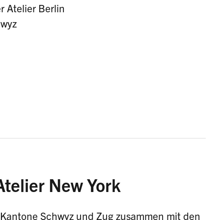
 Atelier Berlin
hwyz
Atelier New York
e Kantone Schwyz und Zug zusammen mit den