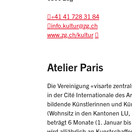
+41 41 728 31 84
info.kultur@zg.ch
www.zg.ch/kultur
Atelier Paris
Die Vereinigung «visarte zentra
in der Cité Internationale des A
bildende Künstlerinnen und Kün
(Wohnsitz in den Kantonen LU,
beträgt 6 Monate (1. Januar bis 
wird alljährlich an Kunstschaf