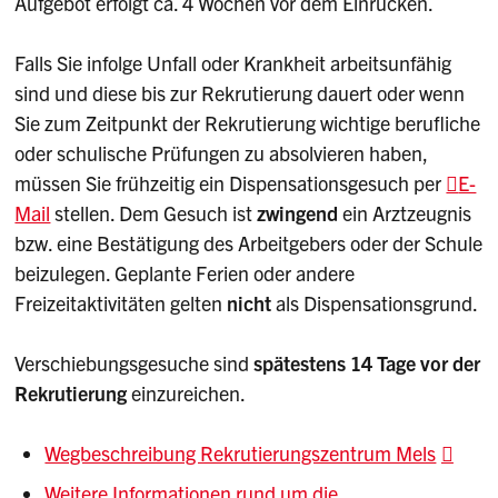
Aufgebot erfolgt ca. 4 Wochen vor dem Einrücken.
Falls Sie infolge Unfall oder Krankheit arbeitsunfähig
sind und diese bis zur Rekrutierung dauert oder wenn
Sie zum Zeitpunkt der Rekrutierung wichtige berufliche
oder schulische Prüfungen zu absolvieren haben,
müssen Sie frühzeitig ein Dispensationsgesuch per
E-
Mail
stellen. Dem Gesuch ist
zwingend
ein Arztzeugnis
bzw. eine Bestätigung des Arbeitgebers oder der Schule
beizulegen. Geplante Ferien oder andere
Freizeitaktivitäten gelten
nicht
als Dispensationsgrund.
Verschiebungsgesuche sind
spätestens 14 Tage vor der
Rekrutierung
einzureichen.
Wegbeschreibung Rekrutierungszentrum Mels
Weitere Informationen rund um die