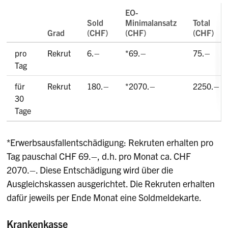
EO-
Sold
Minimalansatz
Total
Grad
(CHF)
(CHF)
(CHF)
pro
Rekrut
6.–
*69.–
75.–
Tag
für
Rekrut
180.–
*2070.–
2250.–
30
Tage
*Erwerbsausfallentschädigung: Rekruten erhalten pro
Tag pauschal CHF 69.–, d.h. pro Monat ca. CHF
2070.–. Diese Entschädigung wird über die
Ausgleichskassen ausgerichtet. Die Rekruten erhalten
dafür jeweils per Ende Monat eine Soldmeldekarte.
Krankenkasse