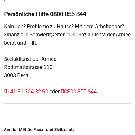
Persönliche Hilfe 0800 855 844
Kein Job? Probleme zu Hause? Mit dem Arbeitgeber?
Finanzielle Schwierigkeiten? Der Sozialdienst der Armee
berät und hilft.
Sozialdienst der Armee
Rodtmattstrasse 110
3003 Bern
+41 31 324 32 90
oder
0800 855 844
Sidebar
Adresse
Amt für Militär, Feuer- und Zivilschutz