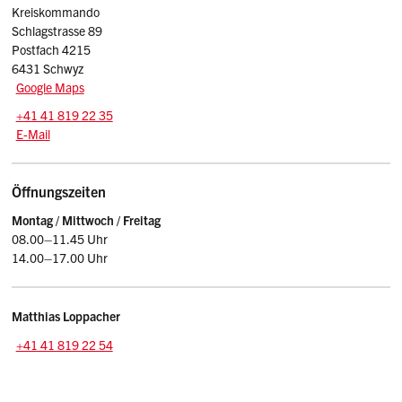
Kreiskommando
Schlagstrasse 89
Postfach 4215
6431 Schwyz
Google Maps
Tel.:
+41 41 819 22 35
E-Mail: rekrutierung
@sz.ch
E-Mail
Öffnungszeiten
Montag / Mittwoch / Freitag
08.00–11.45 Uhr
14.00–17.00 Uhr
Kontakt
Matthias
Loppacher
Tel.:
+41 41 819 22 54