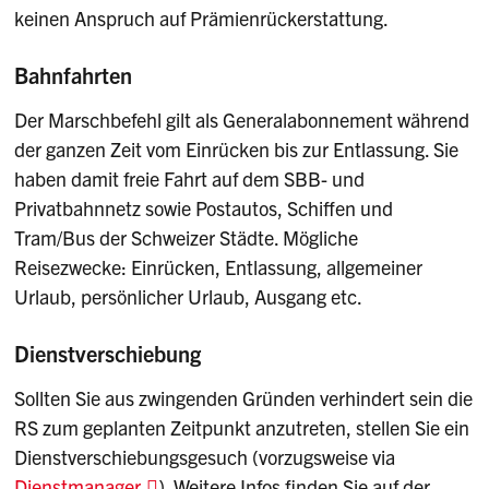
keinen Anspruch auf Prämienrückerstattung.
Bahnfahrten
Der Marschbefehl gilt als Generalabonnement während
der ganzen Zeit vom Einrücken bis zur Entlassung. Sie
haben damit freie Fahrt auf dem SBB- und
Privatbahnnetz sowie Postautos, Schiffen und
Tram/Bus der Schweizer Städte. Mögliche
Reisezwecke: Einrücken, Entlassung, allgemeiner
Urlaub, persönlicher Urlaub, Ausgang etc.
Dienstverschiebung
Sollten Sie aus zwingenden Gründen verhindert sein die
RS zum geplanten Zeitpunkt anzutreten, stellen Sie ein
Dienstverschiebungsgesuch (vorzugsweise via
Dienstmanager
). Weitere Infos finden Sie auf der