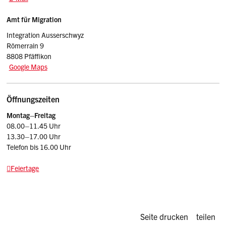
Amt für Migration
Integration Ausserschwyz
Römerrain 9
8808 Pfäffikon
Google Maps
Öffnungszeiten
Montag–Freitag
08.00–11.45 Uhr
13.30–17.00 Uhr
Telefon bis 16.00 Uhr
Feiertage
Diese Seite d
Seite drucken
teilen