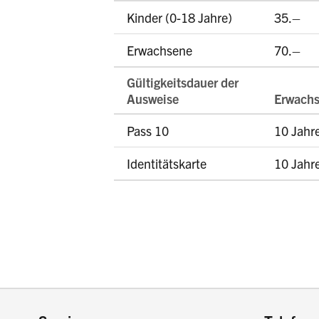
Kinder (0-18 Jahre)
35.–
Erwachsene
70.–
Gültigkeitsdauer der
Ausweise
Erwach
Pass 10
10 Jahr
Identitätskarte
10 Jahr