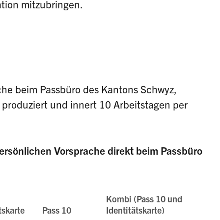
ation mitzubringen.
che beim Passbüro des Kantons Schwyz,
roduziert und innert 10 Arbeitstagen per
persönlichen Vorsprache direkt beim Passbüro
Kombi (Pass 10 und
tskarte
Pass 10
Identitätskarte)