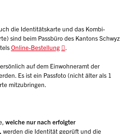
uch die Identitätskarte und das Kombi-
rte) sind beim Passbüro des Kantons Schwyz
tels
Online-Bestellung
.
persönlich auf dem Einwohneramt der
en. Es ist ein Passfoto (nicht älter als 1
arte mitzubringen.
e,
welche nur nach erfolgter
,
werden die Identität geprüft und die