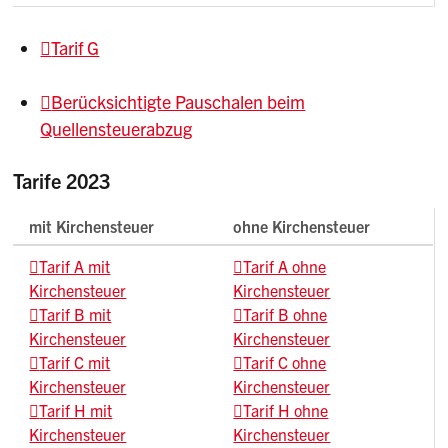
Tarif G
Berücksichtigte Pauschalen beim
Quellensteuerabzug
Tarife 2023
mit Kirchensteuer
ohne Kirchensteuer
Tarif A mit
Tarif A ohne
Kirchensteuer
Kirchensteuer
Tarif B mit
Tarif B ohne
Kirchensteuer
Kirchensteuer
Tarif C mit
Tarif C ohne
Kirchensteuer
Kirchensteuer
Tarif H mit
Tarif H ohne
Kirchensteuer
Kirchensteuer