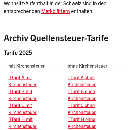
Wohnsitz/Aufenthalt in der Schweiz sind in den
entsprechenden
Merkblättern
enthalten.
Archiv Quellensteuer-Tarife
Tarife 2025
mit Kirchensteuer
ohne Kirchensteuer
Tarif A mit
Tarif A ohne
Kirchensteuer
Kirchensteuer
Tarif B mit
Tarif B ohne
Kirchensteuer
Kirchensteuer
Tarif C mit
Tarif C ohne
Kirchensteuer
Kirchensteuer
Tarif H mit
Tarif H ohne
Kirchensteuer
Kirchensteuer