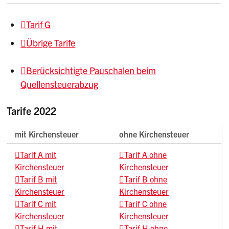
Tarif G
Übrige Tarife
Berücksichtigte Pauschalen beim
Quellensteuerabzug
Tarife 2022
mit Kirchensteuer
ohne Kirchensteuer
Tarif A mit
Tarif A ohne
Kirchensteuer
Kirchensteuer
Tarif B mit
Tarif B ohne
Kirchensteuer
Kirchensteuer
Tarif C mit
Tarif C ohne
Kirchensteuer
Kirchensteuer
Tarif H mit
Tarif H ohne