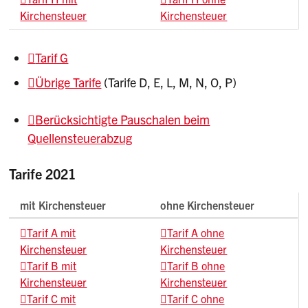
Kirchensteuer
Kirchensteuer
Tarif G
Übrige Tarife
(Tarife D, E, L, M, N, O, P)
Berücksichtigte Pauschalen beim
Quellensteuerabzug
Tarife 2021
mit Kirchensteuer
ohne Kirchensteuer
Tarif A mit
Tarif A ohne
Kirchensteuer
Kirchensteuer
Tarif B mit
Tarif B ohne
Kirchensteuer
Kirchensteuer
Tarif C mit
Tarif C ohne