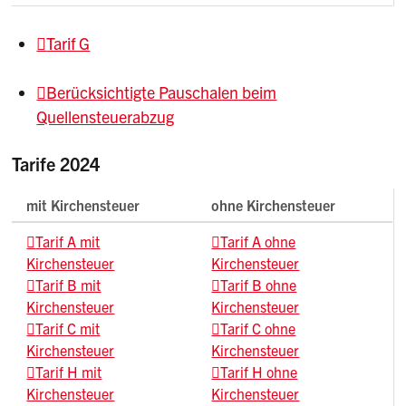
Tarif G
Berücksichtigte Pauschalen beim
Quellensteuerabzug
Tarife 2024
mit Kirchensteuer
ohne Kirchensteuer
Tarif A mit
Tarif A ohne
Kirchensteuer
Kirchensteuer
Tarif B mit
Tarif B ohne
Kirchensteuer
Kirchensteuer
Tarif C mit
Tarif C ohne
Kirchensteuer
Kirchensteuer
Tarif H mit
Tarif H ohne
Kirchensteuer
Kirchensteuer