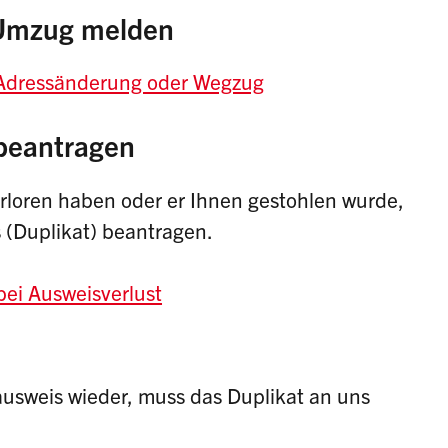
 Umzug melden
 Adressänderung oder Wegzug
 beantragen
rloren haben oder er Ihnen gestohlen wurde,
 (Duplikat) beantragen.
ei Ausweisverlust
ausweis wieder, muss das Duplikat an uns