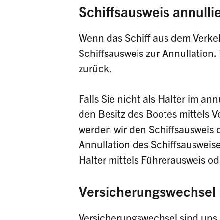
Schiffsausweis annulli
Wenn das Schiff aus dem Verkeh
Schiffsausweis zur Annullation.
zurück.
Falls Sie nicht als Halter im an
den Besitz des Bootes mittels 
werden wir den Schiffsausweis 
Annullation des Schiffsausweise
Halter mittels Führerausweis o
Versicherungswechsel
Versicherungswechsel sind uns