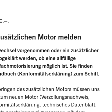
30.–.
usätzlichen Motor melden
wechsel vorgenommen oder ein zusätzlicher
eklärt werden, ob eine allfällige
achmotorisierung möglich ist. Sie finden
ndbuch (Konformitätserklärung) zum Schiff.
ingen des zusätzlichen Motors müssen uns
 zum neuen Motor (Verzollungsnachweis,
mitätserklärung, technisches Datenblatt,