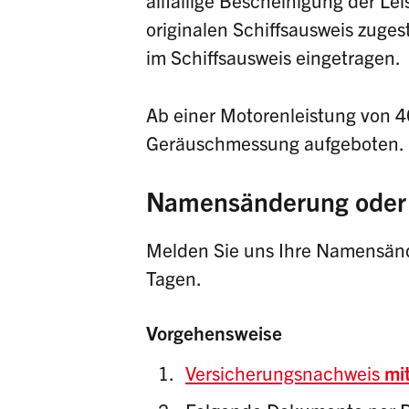
allfällige Bescheinigung der L
originalen Schiffsausweis zuges
im Schiffsausweis eingetragen.
Ab einer Motorenleistung von 40
Geräuschmessung aufgeboten.
Namensänderung oder 
Melden Sie uns Ihre Namensänd
Tagen.
Vorgehensweise
Versicherungsnachweis
mi