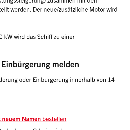
eistungssteigerung) zusammen mit dem
tellt werden. Der neue/zusätzliche Motor wird
 kW wird das Schiff zu einer
Einbürgerung melden
erung oder Einbürgerung innerhalb von 14
t neuem Namen
bestellen