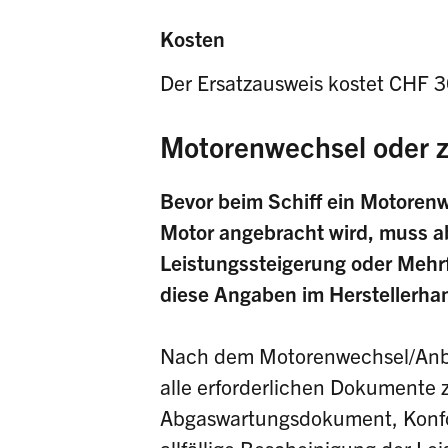
Kosten
Der Ersatzausweis kostet CHF 
Motorenwechsel oder z
Bevor beim Schiff ein Motoren
Motor angebracht wird, muss abg
Leistungssteigerung oder Mehrf
diese Angaben im Herstellerha
Nach dem Motorenwechsel/Anbr
alle erforderlichen Dokumente
Abgaswartungsdokument, Konfor