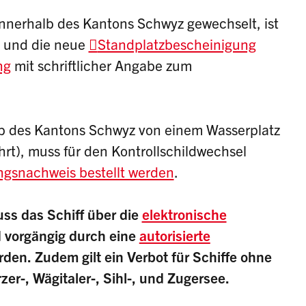
innerhalb des Kantons Schwyz gewechselt, ist
s und die neue
Standplatzbescheinigung
ng
mit schriftlicher Angabe zum
b des Kantons Schwyz von einem Wasserplatz
t), muss für den Kontrollschildwechsel
ngsnachweis bestellt werden
.
s das Schiff über die
elektronische
 vorgängig durch eine
autorisierte
rden. Zudem gilt ein Verbot für Schiffe ohne
r-, Wägitaler-, Sihl-, und Zugersee.