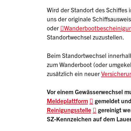
Wird der Standort des Schiffes 
uns der originale Schiffsauswei
oder
Wanderbootbescheinigu
Standortwechsel zuzustellen.
Beim Standortwechsel innerhal
zum Wanderboot (oder umgekehr
zusätzlich ein neuer
Versicheru
Vor einem Gewässerwechsel mus
Meldeplattform
gemeldet und
Reinigungsstelle
gereinigt we
SZ-Kennzeichen auf dem Lauerze