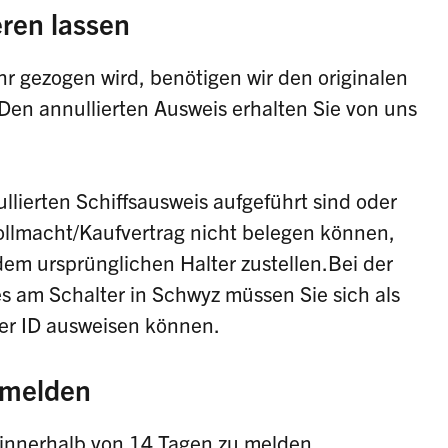
eren lassen
r gezogen wird, benötigen wir den originalen
 Den annullierten Ausweis erhalten Sie von uns
nullierten Schiffsausweis aufgeführt sind oder
Vollmacht/Kaufvertrag nicht belegen können,
dem ursprünglichen Halter zustellen.Bei der
s am Schalter in Schwyz müssen Sie sich als
der ID ausweisen können.
 melden
 innerhalb von 14 Tagen zu melden.