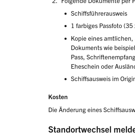
Folgende Dokumente per Po
Schiffsführerausweis
1 farbiges Passfoto (35
Kopie eines amtlichen
Dokuments wie beispiels
Pass, Schriftenempfang
Eheschein oder Auslän
Schiffsausweis im Origi
Kosten
Die Änderung eines Schiffsausw
Standortwechsel meld