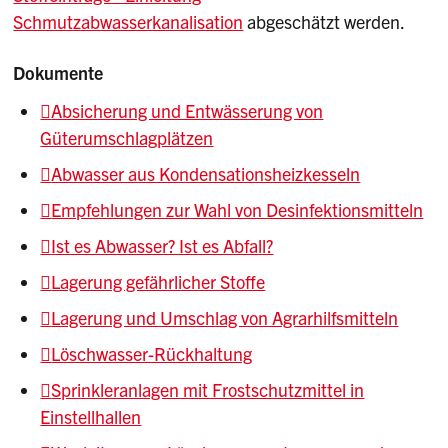
Schmutzabwasserkanalisation
abgeschätzt werden.
Dokumente
Absicherung und Entwässerung von
Güterumschlagplätzen
Abwasser aus Kondensationsheizkesseln
Empfehlungen zur Wahl von Desinfektionsmitteln
Ist es Abwasser? Ist es Abfall?
Lagerung gefährlicher Stoffe
Lagerung und Umschlag von Agrarhilfsmitteln
Löschwasser-Rückhaltung
Sprinkleranlagen mit Frostschutzmittel in
Einstellhallen